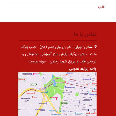
قلب
تماس با ما
نشانی:
تهران - خیابان ولی عصر (عج) - جنب پارک
ملت - نبش بزرگراه نیایش مرکز آموزشی، تحقیقاتی و
درمانی قلب و عروق شهید رجایی - حوزه ریاست -
واحد روابط عمومی