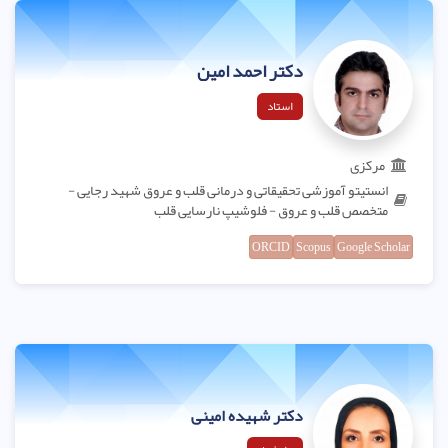
دکتر احمد امین
استاد
مرکزی
انستیتو آموزشی تحقیقاتی و درمانی قلب و عروق شهید رجایی -
متخصص قلب و عروق - فلوشیپ نارسایی قلب
ORCID
Scopus
Google Scholar
دکتر شهیده امینی