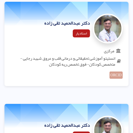
دکتر عبدالحمید تقی زاده
استادیار
مرکزی
انستیتو آموزشی تحقیقاتی و درمانی قلب و عروق شهید رجایی -
متخصص کودکان- فوق تخصص ریه کودکان
ORCID
دکتر عبدالحمید تقی زاده