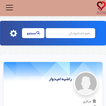
Toggle
igation
جستجو
راضیه امیدوار
مرکزی