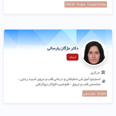
ORCID
Scopus
Google Scholar
دکتر مژگان پارسائی
استاد
مرکزی
انستیتو آموزشی تحقیقاتی و درمانی قلب و عروق شهید رجایی -
متخصص قلب و عروق - فلوشیپ اکوکاردیوگرافی
Scopus
علم سنجی