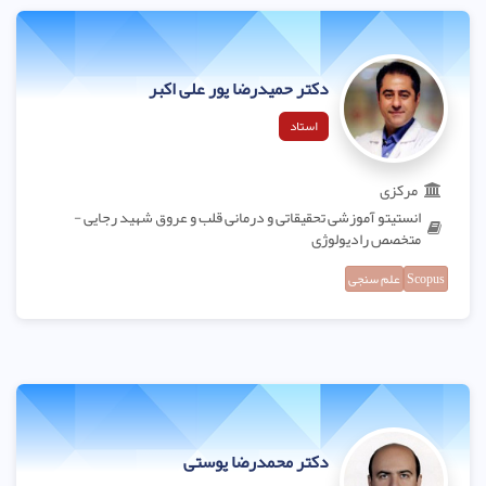
دکتر حمیدرضا پور علی اکبر
استاد
مرکزی
انستیتو آموزشی تحقیقاتی و درمانی قلب و عروق شهید رجایی -
متخصص رادیولوژی
Scopus
علم سنجی
دکتر محمدرضا پوستی