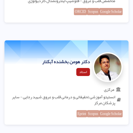
متخصص قلب و عروق - فلوشیپ اینترونشنال کاردیولوژی
ORCID
Scopus
Google Scholar
دکتر هومن بخشنده آبکنار
استاد
مرکزی
انستیتو آموزشی تحقیقاتی و درمانی قلب و عروق شهید رجایی - سایر
پزشکان مرکز
Eprint
Scopus
Google Scholar