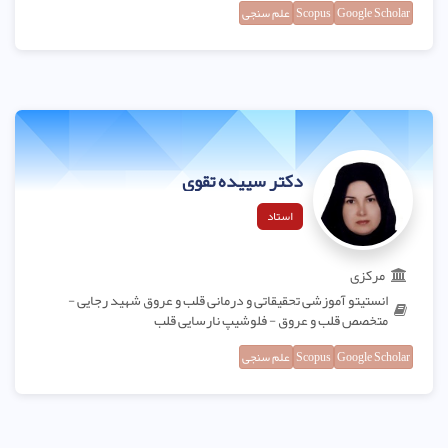
Google Scholar
Scopus
علم سنجی
دکتر سپیده تقوی
استاد
مرکزی
انستیتو آموزشی تحقیقاتی و درمانی قلب و عروق شهید رجایی -
متخصص قلب و عروق - فلوشیپ نارسایی قلب
Google Scholar
Scopus
علم سنجی