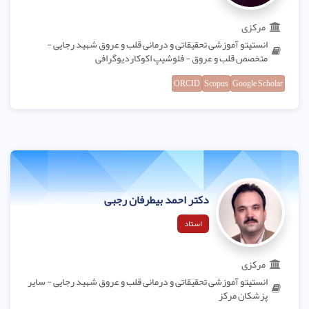
مرکزی
انستیتو آموزشی تحقیقاتی و درمانی قلب و عروق شهید رجایی -
متخصص قلب و عروق - فلوشیپ اکوکاردیوگرافی
ORCID
Scopus
Google Scholar
دکتر احمد بیطرفان رجبی
استاد
مرکزی
انستیتو آموزشی تحقیقاتی و درمانی قلب و عروق شهید رجایی - سایر
پزشکان مرکز