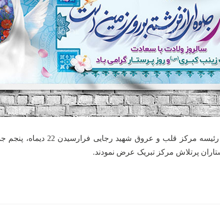
 قلب و عروق شهید رجایی فرارسیدن 22 دیماه، پنجم جمادی الاول مصادف با
ستاران پرتلاش مرکز تبریک عرض نمودند.