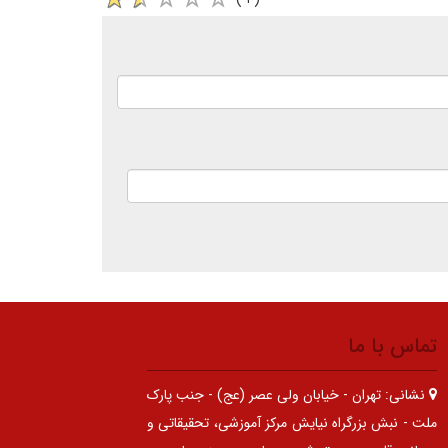
تماس با ما
نشانی:
تهران - خیابان ولی عصر (عج) - جنب پارک
ملت - نبش بزرگراه نیایش مرکز آموزشی، تحقیقاتی و