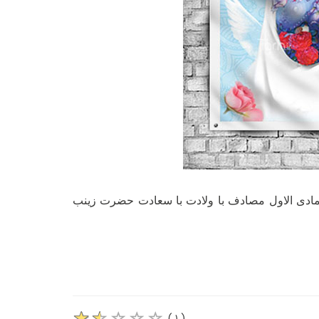
ولادت با سعادت حضرت زینب
( ۱ )