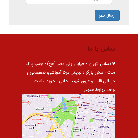
ارسال نظر
تماس با ما
نشانی:
تهران - خیابان ولی عصر (عج) - جنب پارک
ملت - نبش بزرگراه نیایش مرکز آموزشی، تحقیقاتی و
درمانی قلب و عروق شهید رجایی - حوزه ریاست -
واحد روابط عمومی