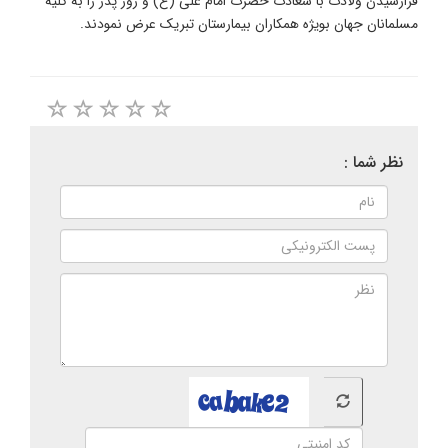
فرارسیدن ولادت با سعادت حضرت امام علی (ع) و روز پدر را به کلیه
مسلمانان جهان بویژه همکاران بیمارستان تبریک عرض نمودند.
نظر شما :