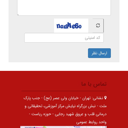
ارسال نظر
تماس با ما
نشانی:
تهران - خیابان ولی عصر (عج) - جنب پارک
ملت - نبش بزرگراه نیایش مرکز آموزشی، تحقیقاتی و
درمانی قلب و عروق شهید رجایی - حوزه ریاست -
واحد روابط عمومی