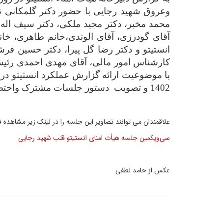
وعروق شهید رجایی با حضور دکتر گلمکانی نم
محمد مخبر، دکتر مجید ملکی، دکتر سیف اله 
آقای گودرزی، آقای الوندی،خانم طاهری، خا
انستیتو و دکتر رضا گل پیرا، دکتر حسین فرش
کارشناس امور مالی، آقای مهدی احمدی رئی
1402 و تصویب دستور جلسات مشترک واختصاصی انستیتو برگزار گردید .
علاقمندان می توانند تصاویر این جلسه را در لینک زیر مشاهده فر
سی‌ویکمین جلسه هیأت امنای انستیتو قلب شهید رجایی
عکس از حامد لطفی