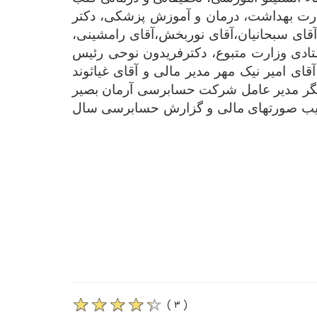
وزارت بهداشت، درمان و آموزش پزشکی، دکتر
آقای سبحانیان،آقای نوربخش،آقای رامشینی،
تادی وزارت متبوع، دکترفریدون نوحی رئیس
ای امیر نیک مهر مدیر مالی و آقای غیاثوند
سگر مدیر عامل شرکت حسابرسی آرمان بصیر
ئه گزارش عملکرد انستیتو درسال 1403 ، تصویب کلیات بودجه تفضیلی سال 1404، تصویب صورتهای مالی و گزارش حسابرسی سال
( ۳ )