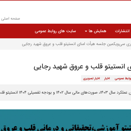
صفحه اصلی
انتشارات
همایش ها
سایت های روابط عمومی
اری سی‌ویکمین جلسه هیأت امنای انستیتو قلب و عروق شهید رجایی
 انستیتو قلب و عروق شهید رجایی
وابط عمومی
اخبار
اخبار تصویری
وق شهید رجایی بررسی و تصویب شد.