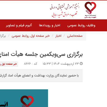
وظایف روابط عمومی
اخبار و رویدادها
آلبوم فیلم و تصاویر
صفحه‌اصلی
اخبار
خبر صفحه اول روابط عمومی
برگز
برگزاری سی‌ویکمین جلسه هیأت امنای
۲۳ اردیبهشت ۱۴۰۴ | ۱۵:۳۳
کد : ۸۶۲۶
خبر صفحه اول ر
با حضور نمایندگان وزارت بهداشت و اعضای هیأت امنا، گزارش عملکرد سال ۱۴۰۳، صورت‌های مالی سال ۱۴۰۲ و بودجه تفصیلی ۱۴۰۴ انستیتو قلب و عر