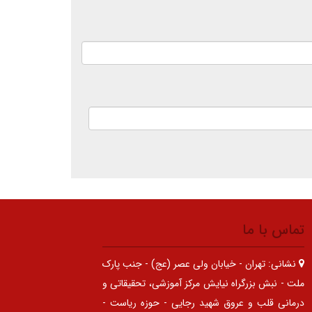
تماس با ما
نشانی:
تهران - خیابان ولی عصر (عج) - جنب پارک
ملت - نبش بزرگراه نیایش مرکز آموزشی، تحقیقاتی و
درمانی قلب و عروق شهید رجایی - حوزه ریاست -