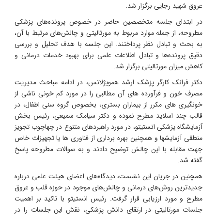
عروق شهید رجایی برگزار شد.
در ابتدای جلسه متخصصین حاضر در خصوص پرونده‌های پزشکی
مطروحه، از جمله موارد مربوط به مورتالیتی و چالش‌های مرتبط با آن،
به بحث و تبادل نظر پرداختند. این جلسه با هدف تحلیل و بررسی
دقیق پرونده‌ها و تبادل اطلاعات علمی برای بهبود خدمات درمانی و
کاهش میزان مورتالیتی برگزار شد.
دکتر فرانک کارگر پزشک ارشد همویژلانس، در ادامه مباحث مدیریت
مصرف خون و فرآورده های آن مطالبی را در مورد کم خونی ناشی از
خونگیری های مکرر از بیماران بستری، بخصوص گروه سنی اطفال، در
قالب چند اسلاید مطرح نموده و دکتر سیامک سمیعی، رئیس بخش
آزمایشگاه پزشکی انستیتو، در مورد راهبردهای متنوع در چهاچوب تجویز
منطقی آزمایشها و همچنین بهره برداری از فناوری ها یا تجهیزات خاص
جهت مقابله با این چالش توضیح دادند و به سوالات مطروحه پاسخ
گفته شد.
همچنین در جریان این نشست، دیدگاه‌های اعضای هیئت علمی درباره
جدیدترین روش‌های درمانی و چالش‌های موجود در حوزه قلب و عروق
مطرح و مورد ارزیابی قرار گرفت. رئیس انستیتو با تاکید بر اهمیت
جلسات مورتالیتی در ارتقای دانش پزشکی، نقش این جلسات را در