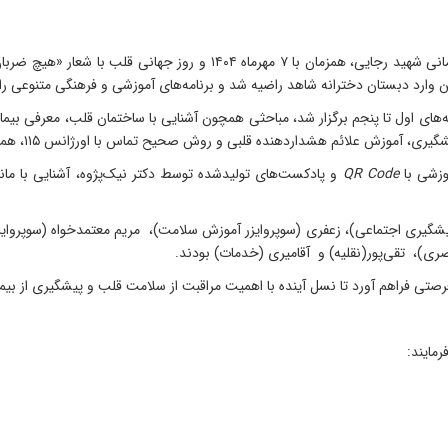
به گزارش اداره روابط عمومی انستیتو آموزشی، تحقیقاتی و درمانی شهید رجای
ن وارد دبستان دخترانه شاهد راضیه شد و برنامه‌های آموزشی و فرهنگی متنوعی را ب
های اول تا پنجم برگزار شد، مباحثی همچون آشنایی با ساختمان قلب، معرفی بیما
وزشی با
QR Code
و پادکست‌های تولیدشده توسط دکتر نیک‌پژوه، آشنایی با مانیت
شگیری اجتماعی)، زعفری (سوپروایزر آموزش سلامت)، مریم معتمدخواه (سوپروایزر 
ری)، تقی‌پور(نقلیه) و آقامیری (خدمات) بودند.
 فرصتی فراهم آورد تا نسل آینده با اهمیت مراقبت از سلامت قلب و پیشگیری از بی
رمایند: