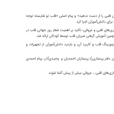
ی، همزمان با ۷ مهرماه ۱۴۰۴ و روز جهانی قلب با شعار «هیچ ضربان قلبی را از دست ندهید» و پیام اصلی «قلب تو شایسته توجه
رای دانش‌آموزان اجرا کرد.
ری‌های قلبی و عروقی، تاکید بر اهمیت شعار روز جهانی قلب در
ورینگ قلب و کاربرد آن، و بازدید دانش‌آموزان از تجهیزات و
دفتر پرستاری)، پرستاران احمدیان و وحیدی‌آذر، پیام احمدی
ماری‌های قلبی ـ عروقی بیش از پیش آشنا شوند.