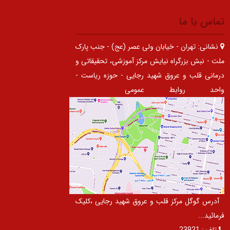
تماس با ما
نشانی:
تهران - خیابان ولی عصر (عج) - جنب پارک
ملت - نبش بزرگراه نیایش مرکز آموزشی، تحقیقاتی و
درمانی قلب و عروق شهید رجایی - حوزه ریاست -
واحد روابط عمومی
آدرس گوگل مرکز قلب و عروق شهید رجایی ،کلیک
فرمائید...