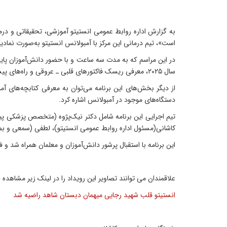
است»، تیم درمانی این مرکز با آمبولانس انستیتو به‌صورت نمادی
در این مراسم که به مدت سه ساعت و با حضور دانش‌آموزان پایه‌
سال ۲۰۲۵، معرفی ریسک فاکتورهای قلبی ـ عروقی و راه‌های پیشگیری، آموزش علائم هشداردهنده قلبی و روش صحیح تماس با اورژانس ۱۱۵، همچنین آموزش گرفتن ضربان قلب توسط کودکان ارائه شد.
از دیگر بخش‌های این برنامه می‌توان به معرفی کتابچه‌های آم
دستگاه‌های موجود در آمبولانس اشاره کرد.
تیم اجرایی این برنامه شامل دکتر نیک‌پژوه (متخصص پزشکی پی
کاشانی(مسئول اداره روابط عمومی انستیتو)، لطفی (سمعی و بص
این برنامه با استقبال پرشور دانش‌آموزان و معلمان همراه شد و
علاقمندان می توانند تصاویر این رویداد را در لینک زیر مشاهده ف
انستیتو قلب شهید رجایی میهمان دبستان شاهد راضیه شد