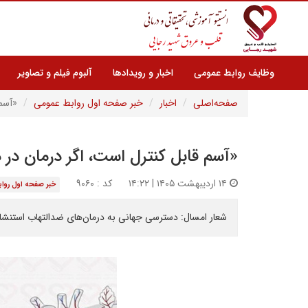
وظایف روابط عمومی
اخبار و رویدادها
آلبوم فیلم و تصاویر
صفحه‌اصلی
اخبار
خبر صفحه اول روابط عمومی
«آسم 
«آسم قابل کنترل است، اگر درمان در
۱۴ اردیبهشت ۱۴۰۵ | ۱۴:۲۲
کد : ۹۰۶۰
خبر صفحه اول روا
شعار امسال: دسترسی جهانی به درمان‌های ضدالتهاب استن