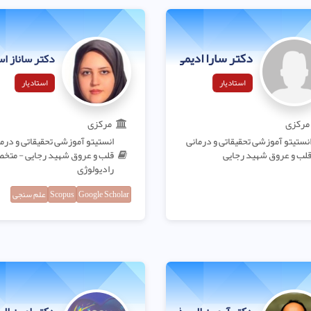
دکتر سارا ادیمی
دکتر ساناز ا
استادیار
استادیار
مرکزی
مرکزی
نستیتو آموزشی تحقیقاتی و درمانی
انستیتو آموزشی تحقیقاتی و درم
لب و عروق شهید رجایی
قلب و عروق شهید رجایی - مت
رادیولوژی
Google Scholar
Scopus
علم سنجی