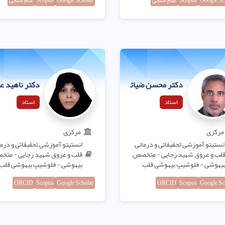
Google Sc
Scopus
علم سنجی
Google Scholar
Scopus
علم سنجی
دکتر محسن ضیائی فرد
دکتر ناهید ع
استاد
استاد
مرکزی
مرکزی
نستیتو آموزشی تحقیقاتی و درمانی
انستیتو آموزشی تحقیقاتی و درم
لب و عروق شهید رجایی - متخصص
قلب و عروق شهید رجایی - مت
یهوشی - فلوشیپ بیهوشی قلب
بیهوشی - فلوشیپ بیهوشی قلب
ORCID
Scopus
Google Scholar
ORCID
Scopus
Google Sc