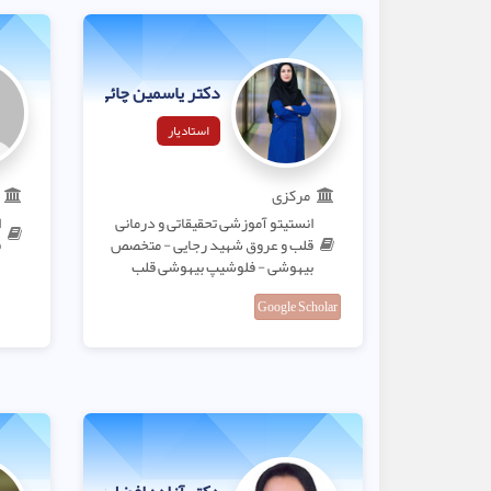
دکتر یاسمین چائی بخش لنگرودی
استادیار
مرکزی
انستیتو آموزشی تحقیقاتی و درمانی
ا
قلب و عروق شهید رجایی - متخصص
ق
بیهوشی - فلوشیپ بیهوشی قلب
Google Scholar