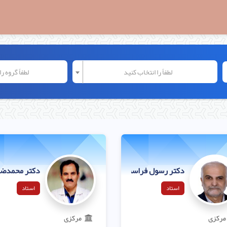
لطفاً را انتخاب کنید
لطفاً گروه ر
دکتر رسول فراست کیش
دکتر محمدضیا
استاد
استاد
مرکزی
مرکزی