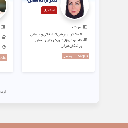
دکتر آزاده افضل‌نیا
استادیار
مرکزی
انستیتو آموزشی تحقیقاتی و درمانی
ا
قلب و عروق شهید رجایی - سایر
ق
پزشکان مرکز
ع
Scopus
علم سنجی
holar
اولی