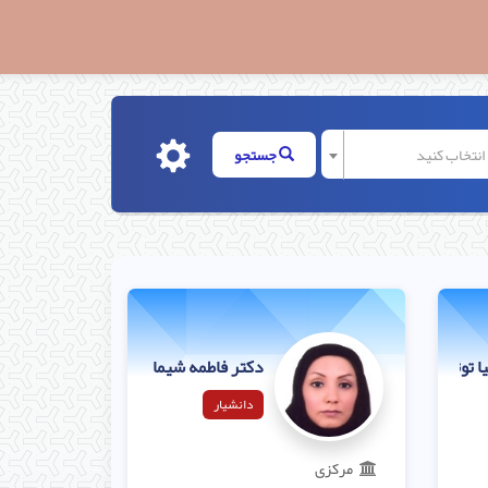
ا انتخاب کنید
جستجو
 توتونچی قربانی
دکتر فاطمه شیما هادی پورزاده
دانشیار
مرکزی