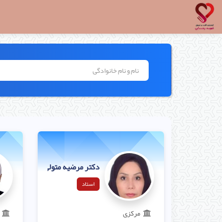
دکتر مرضیه متولی
استاد
مرکزی