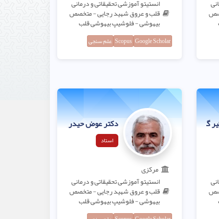
انی
انستیتو آموزشی تحقیقاتی و درمانی
خصص
قلب و عروق شهید رجایی - متخصص
بیهوشی - فلوشیپ بیهوشی قلب
Google Scholar
Scopus
علم سنجی
ر گر فاخری
دکتر عوض حیدر پور شهرضایی
استاد
مرکزی
انی
انستیتو آموزشی تحقیقاتی و درمانی
خصص
قلب و عروق شهید رجایی - متخصص
بیهوشی - فلوشیپ بیهوشی قلب