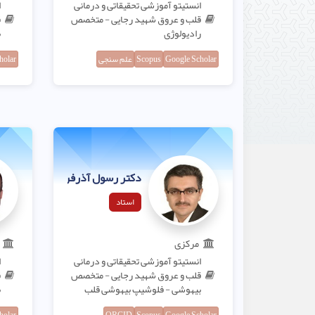
انستیتو آموزشی تحقیقاتی و درمانی
ا
قلب و عروق شهید رجایی - متخصص
ق
رادیولوژی
ب
Google Scholar
Scopus
علم سنجی
holar
دکتر رسول آذرفرین
استاد
مرکزی
انستیتو آموزشی تحقیقاتی و درمانی
ا
قلب و عروق شهید رجایی - متخصص
ق
بیهوشی - فلوشیپ بیهوشی قلب
ب