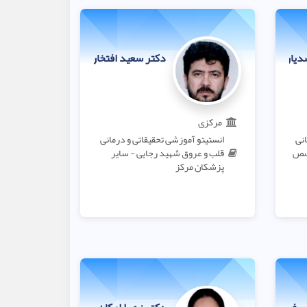
سدیان لفمجانی
دکتر سعید افتخاری
مرکزی
انی
انستیتو آموزشی تحقیقاتی و درمانی
خصص
قلب و عروق شهید رجایی - سایر
پزشکان مرکز