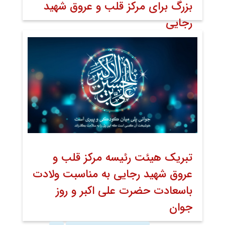
بزرگ برای مرکز قلب و عروق شهید
رجایی
۲۳ اسفند ۱۴۰۰
خبر صفحه اول روابط عمومی
اخبار
اخبار تصویری
تبریک هیئت رئیسه مرکز قلب و
عروق شهید رجایی به مناسبت ولادت
باسعادت حضرت علی اکبر و روز
جوان