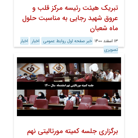
تبریک هیئت رئیسه مرکز قلب و
عروق شهید رجایی به مناسبت حلول
ماه شعبان
۱۳ اسفند ۱۴۰۰
خبر صفحه اول روابط عمومی
اخبار
اخبار
تصویری
برگزاری جلسه کمیته مورتالیتی نهم