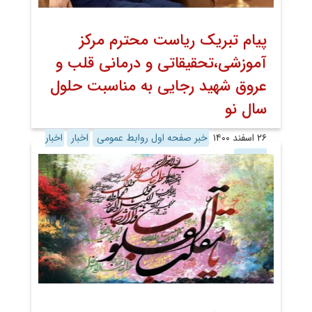
پیام تبریک ریاست محترم مرکز
آموزشی،تحقیقاتی و درمانی قلب و
عروق شهید رجایی به مناسبت حلول
سال نو
۲۶ اسفند ۱۴۰۰
خبر صفحه اول روابط عمومی
اخبار
اخبار
تصویری