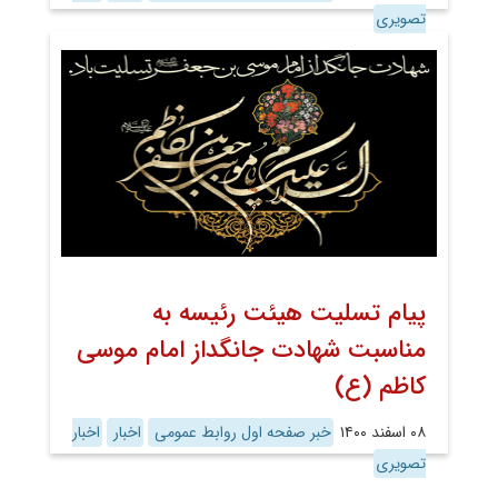
تصویری
پیام تسلیت هیئت رئیسه به
مناسبت شهادت جانگداز امام موسی
کاظم (ع)
۰۸ اسفند ۱۴۰۰
خبر صفحه اول روابط عمومی
اخبار
اخبار
تصویری