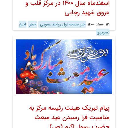
اسفندماه سال ۱۴۰۰ در مرکز قلب و
عروق شهید رجایی
۱۳ اسفند ۱۴۰۰
خبر صفحه اول روابط عمومی
اخبار
اخبار
تصویری
پیام تبریک هیئت رئیسه مرکز به
مناسبت فرا رسیدن عید مبعث
حضرت رسول اکرم (ص)