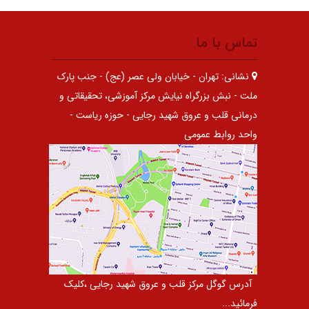
تماس با ما
نشانی:
تهران - خیابان ولی عصر (عج) - جنب پارک
ملت - نبش بزرگراه نیایش مرکز آموزشی، تحقیقاتی و
درمانی قلب و عروق شهید رجایی - حوزه ریاست -
واحد روابط عمومی
آدرس گوگل مرکز قلب و عروق شهید رجایی ،کلیک
فرمائید...