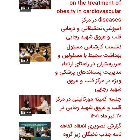
on the treatment of
۱۶
obesity in cardiovascular
diseases در مرکز
آموزشی،تحقیقاتی و درمانی
قلب و عروق شهید رجایی
نشست کارشناس مسئول
بهداشت محیط با مسئولین و
۶
سرپرستاران در راستای ارتقاء
مدیریت پسماندهای پزشکی و
ویژه در مرکز قلب و عروق
شهید رجایی
جلسه کمیته مورتالیتی در مرکز
قلب و عروق شهید رجایی در
۳۳
۲۰ تیر ماه ۱۴۰۱
گزارش تصویری انعقاد تفاهم
نامه‌ جذب نخبگان زیر گروه