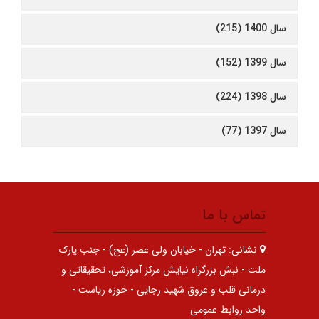
سال 1400 (215)
سال 1399 (152)
سال 1398 (224)
سال 1397 (77)
تماس با ما
نشانی:
تهران - خیابان ولی عصر (عج) - جنب پارک
ملت - نبش بزرگراه نیایش مرکز آموزشی، تحقیقاتی و
درمانی قلب و عروق شهید رجایی - حوزه ریاست -
واحد روابط عمومی