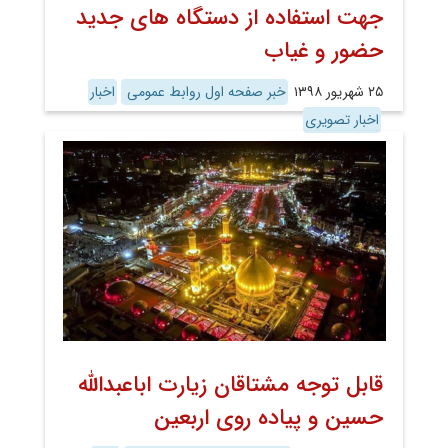
جهت استفاده از دستگاه های جدید
حضور و غیاب
۲۵ شهریور ۱۳۹۸
خبر صفحه اول روابط عمومی
اخبار
اخبار تصویری
قابل توجه مشتاقان زیارت اباعبدالله
حسین و پیاده روی اربعین