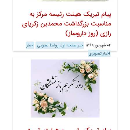
پیام تبریک هیئت رئیسه مرکز به
مناسبت بزرگداشت محمدبن زکریای
رازی (روز داروساز)
۰۴ شهریور ۱۳۹۸
خبر صفحه اول روابط عمومی
اخبار
اخبار تصویری