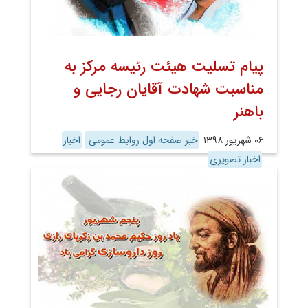
پیام تسلیت هیئت رئیسه مرکز به
مناسبت شهادت آقایان رجایی و
باهنر
۰۶ شهریور ۱۳۹۸
خبر صفحه اول روابط عمومی
اخبار
اخبار تصویری