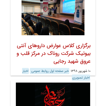
برگزاری کلاس عوارض داروهای آنتی
بیوتیک شرکت روناک در مرکز قلب و
عروق شهید رجایی
۱۰ شهریور ۱۳۹۸
خبر صفحه اول روابط عمومی
اخبار
اخبار تصویری