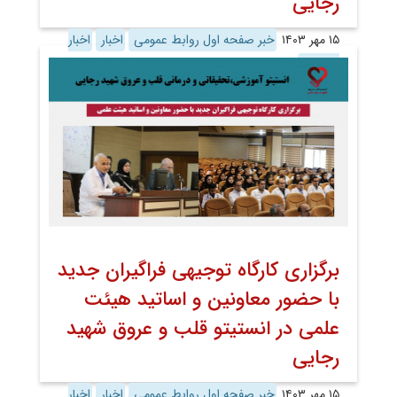
رجایی
۱۵ مهر ۱۴۰۳
خبر صفحه اول روابط عمومی
اخبار
اخبار
تصویری
برگزاری کارگاه توجیهی فراگیران جدید
با حضور معاونین و اساتید هیئت
علمی در انستیتو قلب و عروق شهید
رجایی
۱۵ مهر ۱۴۰۳
خبر صفحه اول روابط عمومی
اخبار
اخبار