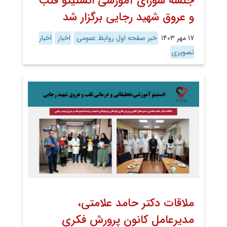
جلسه شورای آموزشی انستیتو قلب
و عروق شهید رجایی برگزار شد
۱۷ مهر ۱۴۰۳
خبر صفحه اول روابط عمومی
اخبار
اخبار
تصویری
ملاقات دکتر حامد علامتی،
مدیرعامل کانون پرورش فکری