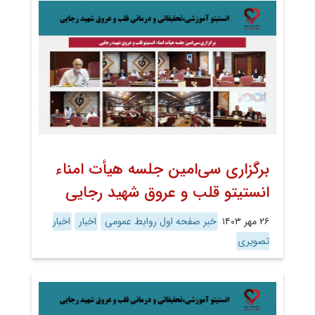
برگزاری سی‌امین جلسه هیأت امناء
انستیتو قلب و عروق شهید رجایی
۲۶ مهر ۱۴۰۳
خبر صفحه اول روابط عمومی
اخبار
اخبار
تصویری