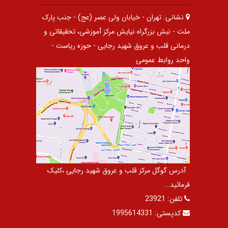
نشانی:
تهران - خیابان ولی عصر (عج) - جنب پارک
ملت - نبش بزرگراه نیایش مرکز آموزشی، تحقیقاتی و
درمانی قلب و عروق شهید رجایی - حوزه ریاست -
واحد روابط عمومی
آدرس گوگل مرکز قلب و عروق شهید رجایی ،کلیک
فرمائید...
تلفن:
23921
کدپستی:
1995614331