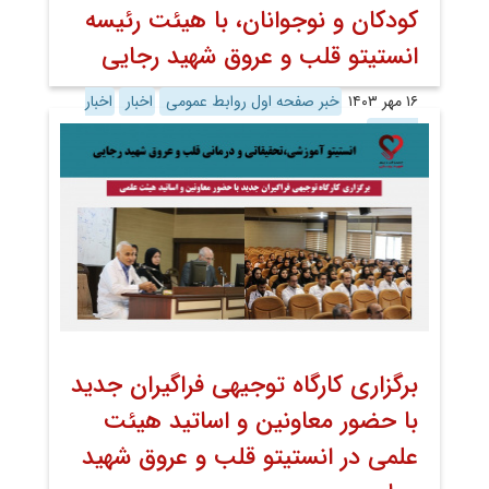
کودکان و نوجوانان، با هیئت رئیسه
انستیتو قلب و عروق شهید رجایی
۱۶ مهر ۱۴۰۳
خبر صفحه اول روابط عمومی
اخبار
اخبار
تصویری
برگزاری کارگاه توجیهی فراگیران جدید
با حضور معاونین و اساتید هیئت
علمی در انستیتو قلب و عروق شهید