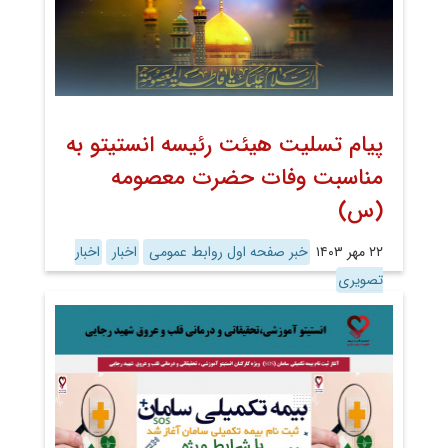
پیام تسلیت هیئت رئیسه انستیتو به
مناسبت وفات حضرت معصومه
(س)
۲۲ مهر ۱۴۰۳
خبر صفحه اول روابط عمومی
اخبار
اخبار
تصویری