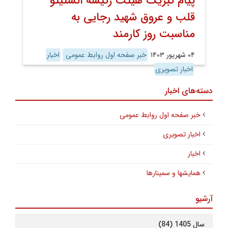
پیام تبریک هیئت رئیسه انستیتو
قلب و عروق شهید رجایی به
مناسبت روز کارمند
۰۴ شهریور ۱۴۰۳
خبر صفحه اول روابط عمومی
اخبار
اخبار تصویری
دسته‌های اخبار
خبر صفحه اول روابط عمومی
اخبار تصویری
اخبار
همایشها و سمینارها
آرشیو
سال 1405 (84)