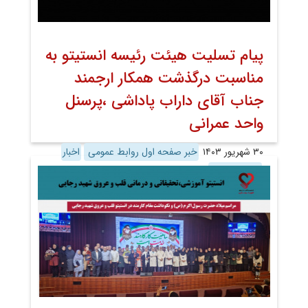
پیام تسلیت هیئت رئیسه انستیتو به
مناسبت درگذشت همکار ارجمند
جناب آقای داراب پاداشی ،پرسنل
واحد عمرانی
۳۰ شهریور ۱۴۰۳
خبر صفحه اول روابط عمومی
اخبار
اخبار تصویری