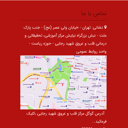
تماس با ما
نشانی:
تهران - خیابان ولی عصر (عج) - جنب پارک
ملت - نبش بزرگراه نیایش مرکز آموزشی، تحقیقاتی و
درمانی قلب و عروق شهید رجایی - حوزه ریاست -
واحد روابط عمومی
آدرس گوگل مرکز قلب و عروق شهید رجایی ،کلیک
فرمائید...