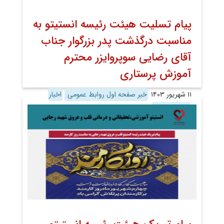
پیام تسلیت هیئت رئیسه انستیتو به
مناسبت درگذشت پدر بزرگوار جناب
آقای رضایی سوپروایزر محترم
آموزش پرستاری
۱۱ شهریور ۱۴۰۳
خبر صفحه اول روابط عمومی
اخبار
اخبار تصویری