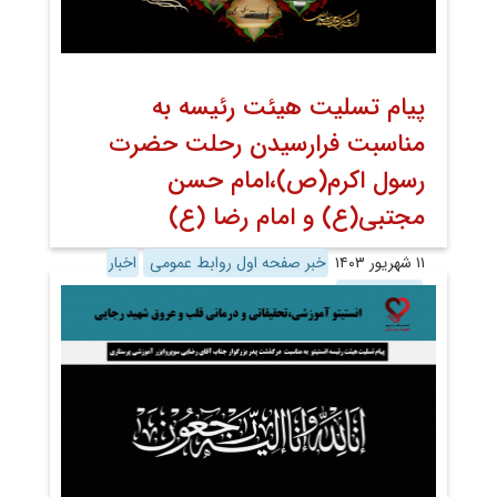
پیام تسلیت هیئت رئیسه به
مناسبت فرارسیدن رحلت حضرت
رسول اکرم(ص)،امام حسن
مجتبی(ع) و امام رضا (ع)
۱۱ شهریور ۱۴۰۳
خبر صفحه اول روابط عمومی
اخبار
اخبار تصویری