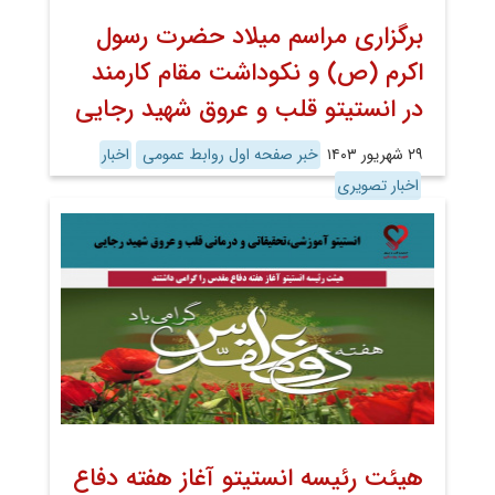
برگزاری مراسم میلاد حضرت رسول
اکرم (ص) و نکوداشت مقام کارمند
در انستیتو قلب و عروق شهید رجایی
۲۹ شهریور ۱۴۰۳
خبر صفحه اول روابط عمومی
اخبار
اخبار تصویری
هیئت رئیسه انستیتو آغاز هفته دفاع