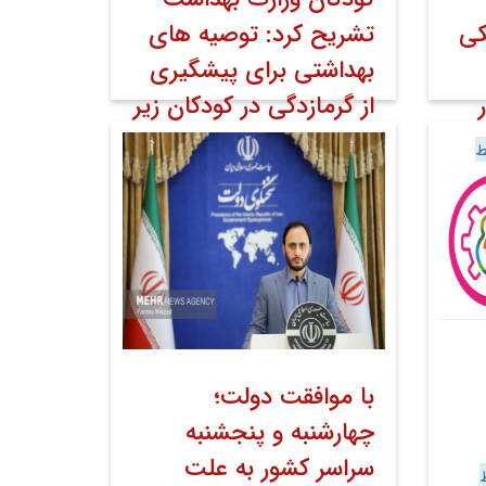
کی
تشریح کرد: توصیه های
بهداشتی برای پیشگیری
از گرمازدگی در کودکان زیر
پنج سال
ط
۱۴ مرداد ۱۴۰۲
خبر صفحه اول روابط
عمومی
اخبار
اخبار تصویری
با موافقت دولت؛
چهارشنبه و پنجشنبه
سراسر کشور به علت