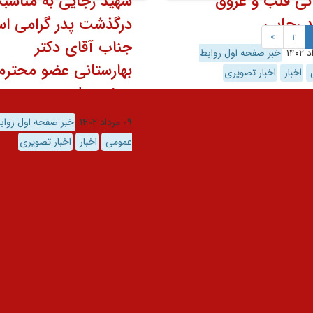
نی قلب و عروق
شهید رجایی به مناسب
 رجایى
درگذشت پدر گرامی اس
»
2
جناب آقای دکتر
خبر صفحه اول روابط
بهارستانی عضو محترم
ی
اخبار
اخبار تصویری
هیئت علمی
۰۹ مرداد ۱۴۰۲
خبر صفحه اول رواب
عمومی
اخبار
اخبار تصویری