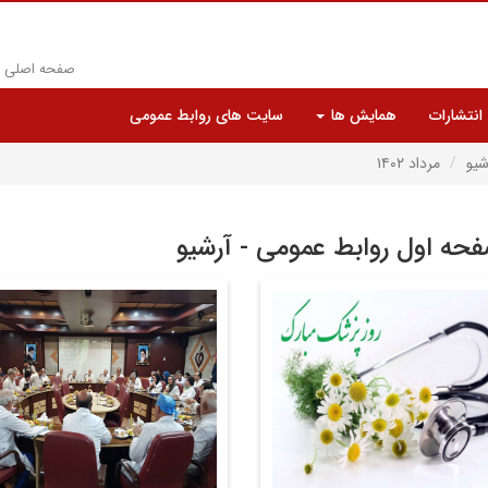
صفحه اصلی
انتشارات
همایش ها
سایت های روابط عمومی
شیو
مرداد ۱۴۰۲
حه اول روابط عمومی - آرشیو