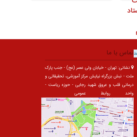
ت
تاد
تماس با ما
ط
نشانی:
تهران - خیابان ولی عصر (عج) - جنب پارک
ملت - نبش بزرگراه نیایش مرکز آموزشی، تحقیقاتی و
درمانی قلب و عروق شهید رجایی - حوزه ریاست -
واحد روابط عمومی