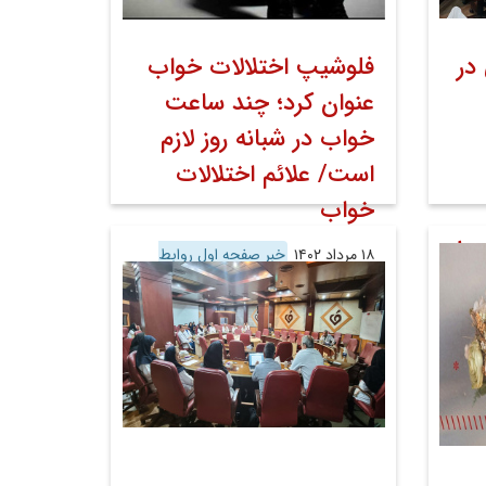
در
فلوشیپ اختلالات خواب
عنوان کرد؛ چند ساعت
خواب در شبانه روز لازم
است/ علائم اختلالات
خواب
 به
۱۸ مرداد ۱۴۰۲
خبر صفحه اول روابط
در
عمومی
اخبار
اخبار تصویری
ط