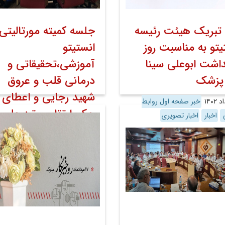
 تبریک هیئت رئیسه
جلسه کمیته مورتالیتی 
یتو به مناسبت روز
انستیتو
داشت ابوعلی سینا
آموزشی،تحقیقاتی و
 پزشک
درمانی قلب و عروق
شهید رجایی و اعطای
خبر صفحه اول روابط
حکم ارتقاء مرتبه علمی
ی
اخبار
اخبار تصویری
دکتر سید محمد دلیلی 
مورخ ۳۰ مردادماه ۱۴۰۲
۳۰ مرداد ۱۴۰۲
خبر صفحه اول رواب
عمومی
اخبار
اخبار تصویری