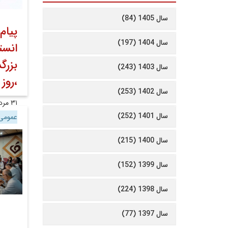
سال 1405 (84)
پیام
سال 1404 (197)
انست
بزرگ
سال 1403 (243)
،روز
سال 1402 (253)
۳۱ مرداد ۱۴۰۲
سال 1401 (252)
عموم
سال 1400 (215)
سال 1399 (152)
سال 1398 (224)
سال 1397 (77)