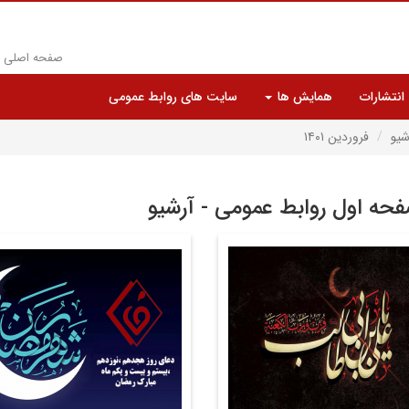
صفحه اصلی
انتشارات
همایش ها
سایت های روابط عمومی
شیو
فروردین ۱۴۰۱
حه اول روابط عمومی - آرشیو