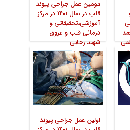
دومین عمل جراحی پیوند
قلب در سال ۱۴۰۱ در مرکز
ی
آموزشی،تحقیقاتی و
مد
درمانی قلب و عروق
می
شهید رجایی
د
۲۹ فروردین ۱۴۰۱
خبر صفحه اول روابط
عمومی
اخبار
اخبار تصویری
ابط
اولین عمل جراحی پیوند
قلب در سال ۱۴۰۱ در مرکز