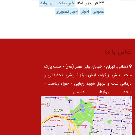
۲۳ فروردین ۱۴۰۱
خبر صفحه اول روابط
عمومی
اخبار
اخبار تصویری
تماس با ما
نشانی:
تهران - خیابان ولی عصر (عج) - جنب پارک
ملت - نبش بزرگراه نیایش مرکز آموزشی، تحقیقاتی و
درمانی قلب و عروق شهید رجایی - حوزه ریاست -
واحد روابط عمومی