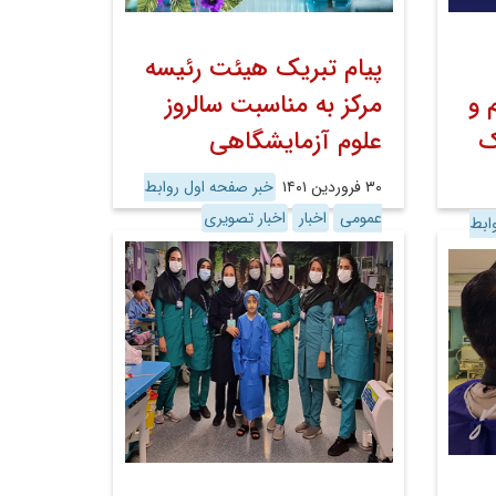
پیام تبریک هیئت رئیسه
 و
مرکز به مناسبت سالروز
ک
علوم آزمایشگاهی
۳۰ فروردین ۱۴۰۱
خبر صفحه اول روابط
عمومی
اخبار
اخبار تصویری
ابط