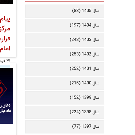
سال 1405 (83)
پیام
سال 1404 (197)
مرکز
فرا
سال 1403 (243)
امام
سال 1402 (253)
۳۱ فروردین ۱۴۰۱
سال 1401 (252)
عموم
سال 1400 (215)
سال 1399 (152)
سال 1398 (224)
سال 1397 (77)