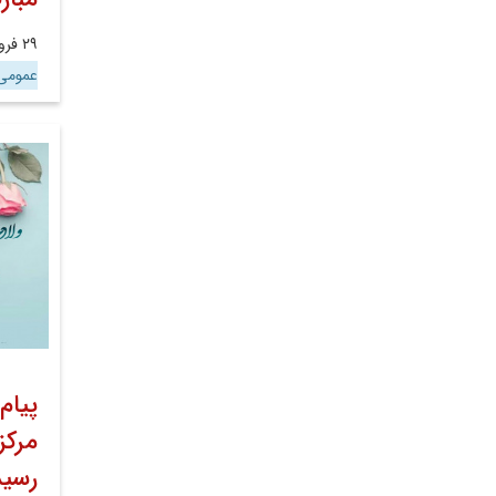
۲۹ فروردین ۱۴۰۱
عموم
پیام
مرکز
رسی