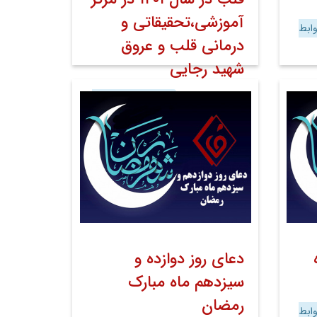
آموزشی،تحقیقاتی و
ابط
درمانی قلب و عروق
شهید رجایی
۲۷ فروردین ۱۴۰۱
خبر صفحه اول روابط
عمومی
اخبار
اخبار تصویری
دعای روز دوازده و
سیزدهم ماه مبارک
رمضان
ابط