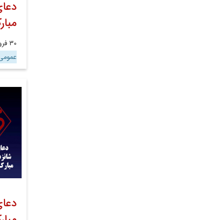
دعای
مبار
۳۰ فروردین ۱۴۰۱
عموم
دعای
مبار