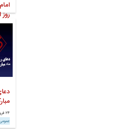
امام
روز 
۲۷ فروردین ۱۴۰۱
عموم
دعای
مبار
۲۴ فروردین ۱۴۰۱
عموم