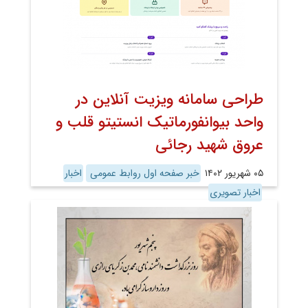
طراحی سامانه ویزیت آنلاین در
واحد بیوانفورماتیک انستیتو قلب و
عروق شهید رجائی
۰۵ شهریور ۱۴۰۲
خبر صفحه اول روابط عمومی
اخبار
اخبار تصویری