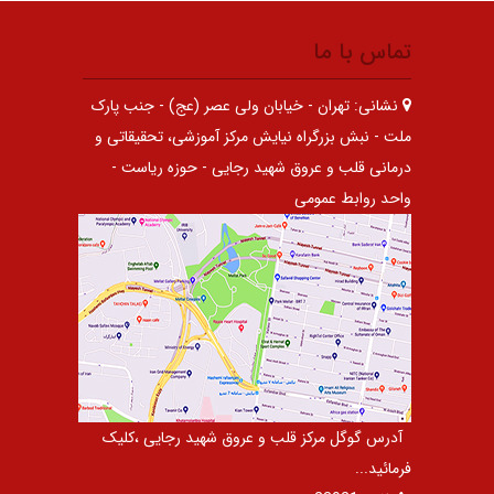
تماس با ما
نشانی:
تهران - خیابان ولی عصر (عج) - جنب پارک
ملت - نبش بزرگراه نیایش مرکز آموزشی، تحقیقاتی و
درمانی قلب و عروق شهید رجایی - حوزه ریاست -
واحد روابط عمومی
آدرس گوگل مرکز قلب و عروق شهید رجایی ،کلیک
فرمائید...