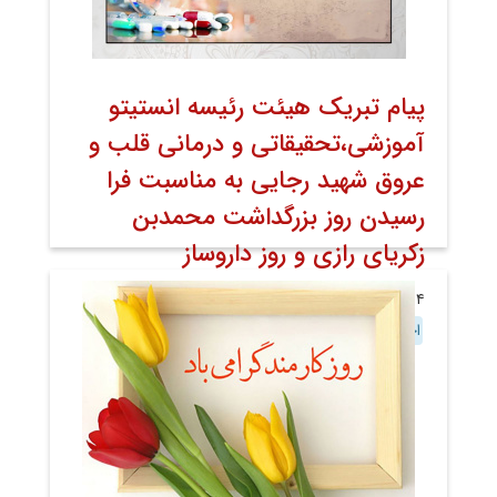
پیام تبریک هیئت رئیسه انستیتو
آموزشی،تحقیقاتی و درمانی قلب و
عروق شهید رجایی به مناسبت فرا
رسیدن روز بزرگداشت محمدبن
زکریای رازی و روز داروساز
۰۴ شهریور ۱۴۰۲
خبر صفحه اول روابط عمومی
اخبار
اخبار تصویری