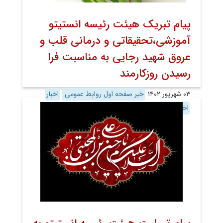
پیام تبریک هیئت رئیسه انستیتو
آموزشی،تحقیقاتی و درمانی قلب و
عروق شهید رجایی به مناسبت فرا
رسیدن روزکارمند
۰۳ شهریور ۱۴۰۲
خبر صفحه اول روابط عمومی
اخبار
اخبار تصویری