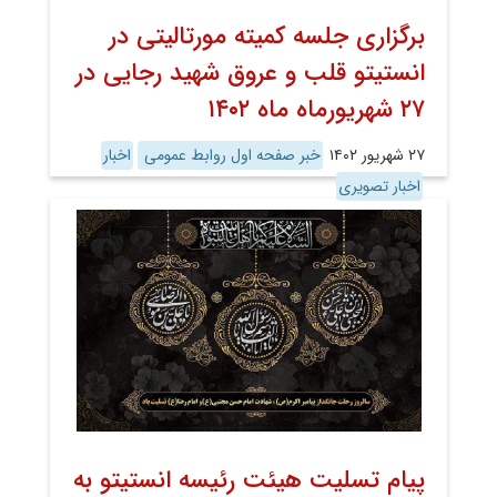
برگزاری جلسه کمیته مورتالیتی در
انستیتو قلب و عروق شهید رجایی در
۲۷ شهریورماه ماه ۱۴۰۲
۲۷ شهریور ۱۴۰۲
خبر صفحه اول روابط عمومی
اخبار
اخبار تصویری
پیام تسلیت هیئت رئیسه انستیتو به