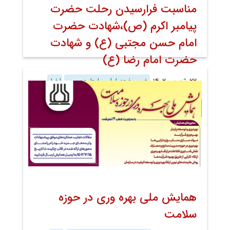
مناسبت فرارسیدن رحلت حضرت
پیامبر اکرم (ص)،شهادت حضرت
امام حسن مجتبی (ع) و شهادت
حضرت امام رضا (ع)
۲۲ شهریور ۱۴۰۲
خبر صفحه اول روابط عمومی
اخبار
اخبار تصویری
همایش ملی بهره وری در حوزه
سلامت