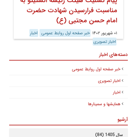
پیام تسلیت هیئت رئیسه انستیتو به
مناسبت فرارسیدن شهادت حضرت
امام حسن مجتبی (ع)
۰۱ شهریور ۱۴۰۲
خبر صفحه اول روابط عمومی
اخبار
اخبار تصویری
دسته‌های اخبار
خبر صفحه اول روابط عمومی
اخبار تصویری
اخبار
همایشها و سمینارها
آرشیو
سال 1405 (84)