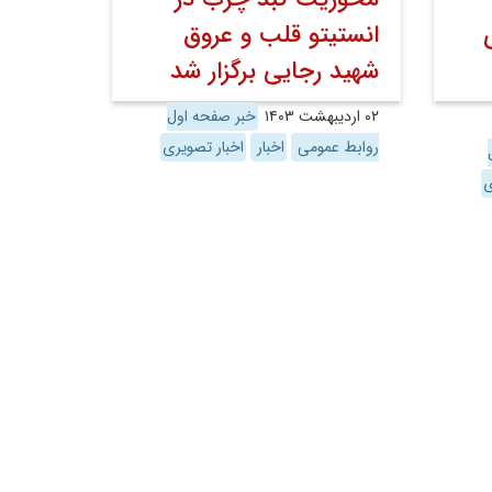
انستیتو قلب و عروق
شهید رجایی برگزار شد
۰۲ اردیبهشت ۱۴۰۳
خبر صفحه اول
روابط عمومی
اخبار
اخبار تصویری
ی