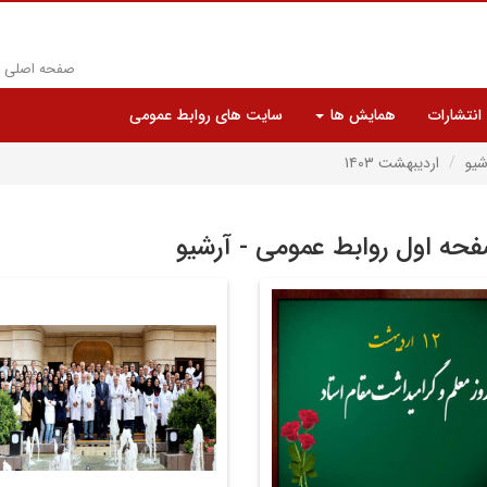
صفحه اصلی
انتشارات
همایش ها
سایت های روابط عمومی
شیو
اردیبهشت ۱۴۰۳
حه اول روابط عمومی - آرشیو