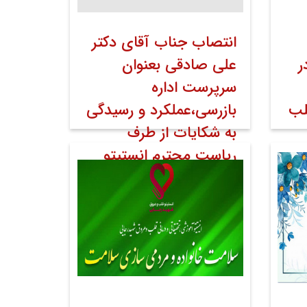
انتصاب جناب آقای دکتر
ر
علی صادقی بعنوان
سرپرست اداره
لب
بازرسی،عملکرد و رسیدگی
به شکایات از طرف
ریاست محترم انستیتو
ی
۱۰ اردیبهشت ۱۴۰۳
خبر صفحه اول
روابط عمومی
اخبار
اخبار تصویری