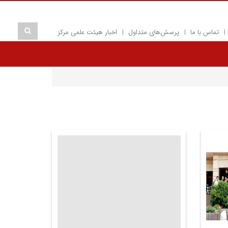
تماس با ما
پرسش‌های متداول
اخبار هیئت علمی مرکز