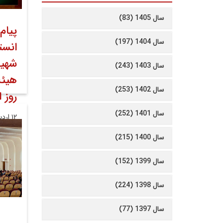
سال 1405 (83)
پیام
سال 1404 (197)
انست
شهید
سال 1403 (243)
هیئت
سال 1402 (253)
روز 
سال 1401 (252)
۱۲ اردیبهشت ۱۴۰۳
روابط
سال 1400 (215)
سال 1399 (152)
سال 1398 (224)
سال 1397 (77)