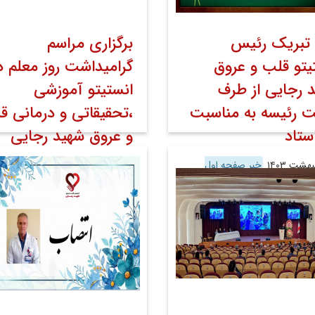
 تبریک رئیس
برگزاری مراسم
یتو قلب و عروق
گرامیداشت روز معلم د
 رجایی از طرف
انستیتو آموزشی
 رئیسه به مناسبت
،تحقیقاتی و درمانی ق
استاد
و عروق شهید رجایی
خبر صفحه اول
۱۰ اردیبهشت ۱۴۰۳
خبر صفحه اول
 عمومی
اخبار
اخبار تصویری
روابط عمومی
اخبار
اخبار تصویر