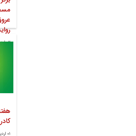
مسجد
عروق
روای
۰۲ اردیبهشت ۱۴۰۳
روابط
هفته
کادر
۰۱ اردیبهشت ۱۴۰۳