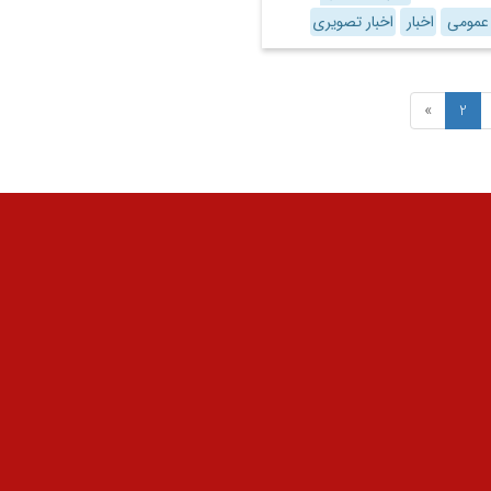
 عمومی
اخبار
اخبار تصویری
»
2