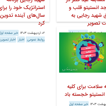
 انستیتو قلب و
استراتژیک خود را برای
 شهید رجایی به
سال‌های آینده تدوین
ت تصویر
کرد
خبر صفحه اول
۰۲ اردیبهشت ۱۴۰۳
خبر صفحه اول
 عمومی
اخبار
اخبار تصویری
روابط عمومی
اخبار
اخبار تصویر
 سلامت برای کلیه
 انستیتو خجسته باد
خبر صفحه اول